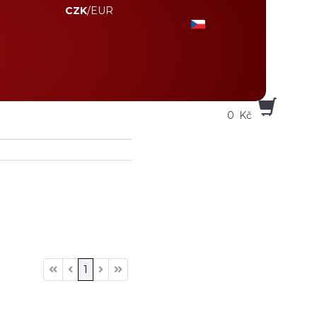
CZK
/
EUR
0
Kč
1