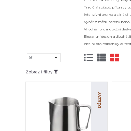
Tradiční způsob přípravy t
Intenzivní aroma a silná ch
Výběr z mědi, nerezu nebo
Vhodné i pro indukční desky
Elegantní design a dlouhá ž
Ideální pro milovníky auten
Zobrazit filtry
DŽEZVY