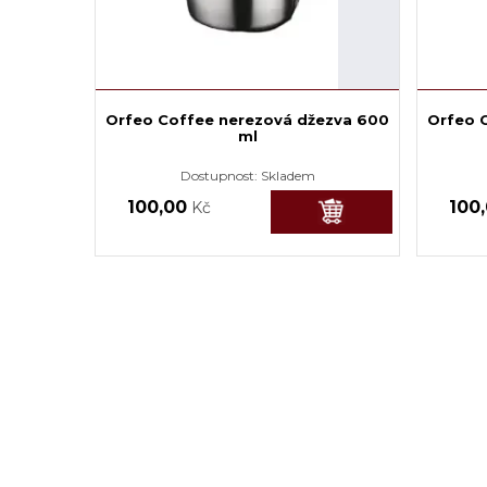
Orfeo Coffee nerezová džezva 600
Orfeo C
ml
Dostupnost:
Skladem
100,00
100
Kč