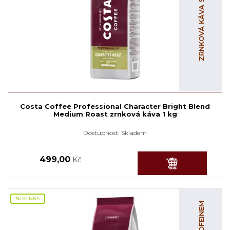
ZRNKOVÁ KÁVA S KOFEINEM
Costa Coffee Professional Character Bright Blend
Medium Roast zrnková káva 1 kg
Dostupnost:
Skladem
499,00
Kč
NOVINKA