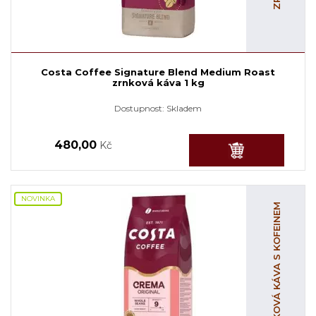
Costa Coffee Signature Blend Medium Roast
zrnková káva 1 kg
Dostupnost:
Skladem
480,00
Kč
NOVINKA
ZRNKOVÁ KÁVA S KOFEINEM