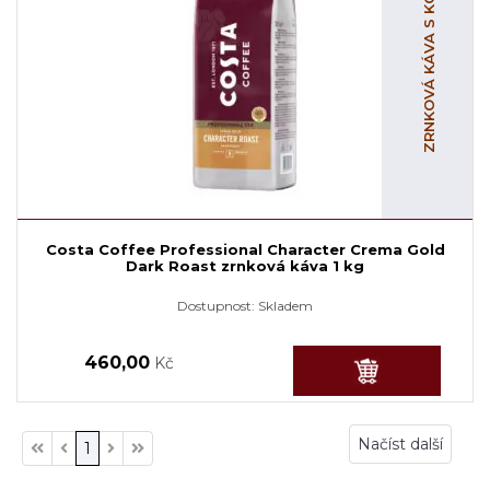
ZRNKOVÁ KÁVA S KOFEINEM
Costa Coffee Professional Character Crema Gold
Dark Roast zrnková káva 1 kg
Dostupnost:
Skladem
460,00
Kč
Načíst další
1