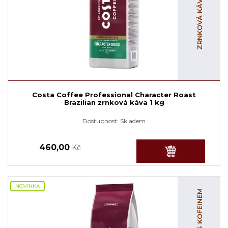
Costa Coffee Professional Character Roast
Brazilian zrnková káva 1 kg
Dostupnost:
Skladem
460,00
Kč
NOVINKA