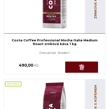
Costa Coffee Professional Mocha Italia Medium
Roast zrnková káva 1 kg
Dostupnost:
Skladem
490,00
Kč
NOVINKA
ZRNKOVÁ KÁVA S KOFEINEM