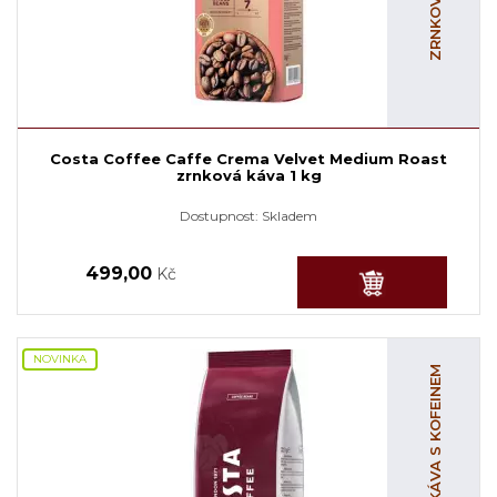
Costa Coffee Caffe Crema Velvet Medium Roast
zrnková káva 1 kg
Dostupnost:
Skladem
499,00
Kč
NOVINKA
ZRNKOVÁ KÁVA S KOFEINEM