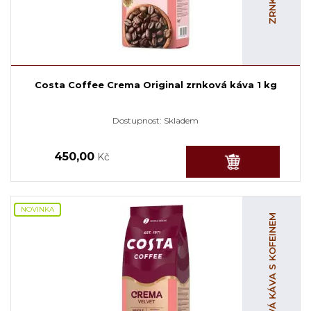
Costa Coffee Crema Original zrnková káva 1 kg
Dostupnost:
Skladem
450,00
Kč
NOVINKA
ZRNKOVÁ KÁVA S KOFEINEM