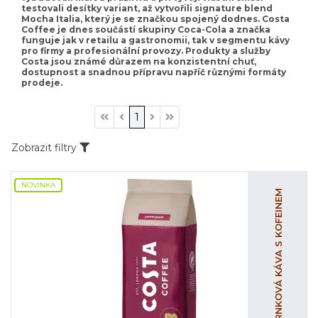
testovali desítky variant, až vytvořili signature blend
Mocha Italia, který je se značkou spojený dodnes. Costa
Coffee je dnes součástí skupiny Coca-Cola a značka
funguje jak v retailu a gastronomii, tak v segmentu kávy
pro firmy a profesionální provozy. Produkty a služby
Costa jsou známé důrazem na konzistentní chuť,
dostupnost a snadnou přípravu napříč různými formáty
prodeje.
1
Zobrazit filtry
NOVINKA
ZRNKOVÁ KÁVA S KOFEINEM