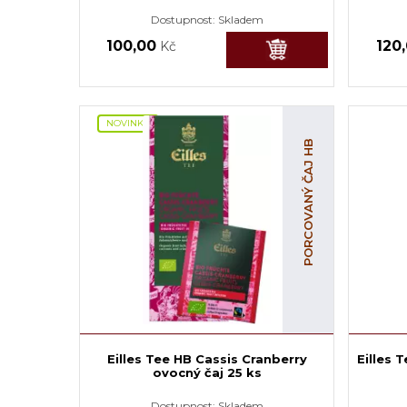
Dostupnost:
Skladem
100,00
120
Kč
NOVINKA
PORCOVANÝ ČAJ HB
Eilles Tee HB Cassis Cranberry
Eilles 
ovocný čaj 25 ks
Dostupnost:
Skladem