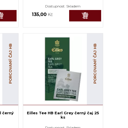
Dostupnost:
Skladem
135,00
Kč
PORCOVANÝ ČAJ HB
PORCOVANÝ ČAJ HB
l černý
Eilles Tee HB Earl Grey černý čaj 25
ks
Dostupnost:
Skladem