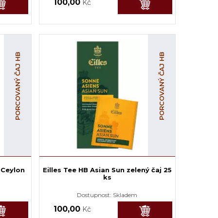
100,00
Kč
PORCOVANÝ ČAJ HB
PORCOVANÝ ČAJ HB
t Ceylon
Eilles Tee HB Asian Sun zelený čaj 25
ks
Dostupnost:
Skladem
100,00
Kč