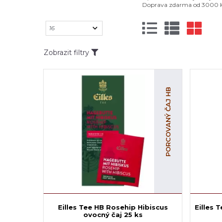
Doprava zdarma od 3000 Kč 
Zobrazit filtry
PORCOVANÝ ČAJ HB
Eilles Tee HB Rosehip Hibiscus
Eilles 
ovocný čaj 25 ks