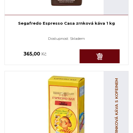
Segafredo Espresso Casa zrnková káva 1 kg
Dostupnost:
Skladem
365,00
Kč
ZRNKOVÁ KÁVA S KOFEINEM