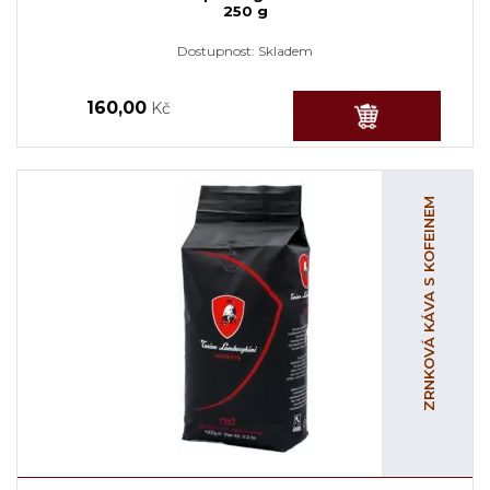
250 g
Dostupnost:
Skladem
160,00
Kč
ZRNKOVÁ KÁVA S KOFEINEM