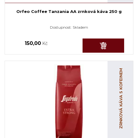
Orfeo Coffee Tanzania AA zrnková káva 250 g
Dostupnost:
Skladem
150,00
Kč
ZRNKOVÁ KÁVA S KOFEINEM