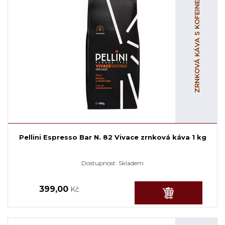
ZRNKOVÁ KÁVA S KOFEINEM
Pellini Espresso Bar N. 82 Vivace zrnková káva 1 kg
Dostupnost:
Skladem
399,00
Kč