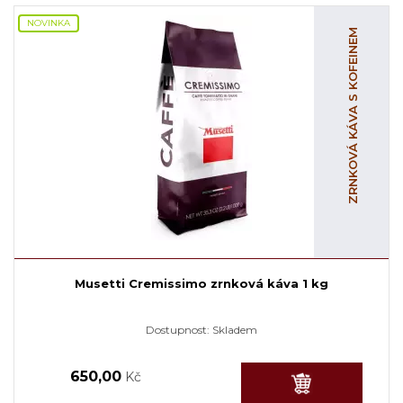
NOVINKA
ZRNKOVÁ KÁVA S KOFEINEM
Musetti Cremissimo zrnková káva 1 kg
Dostupnost:
Skladem
650,00
Kč