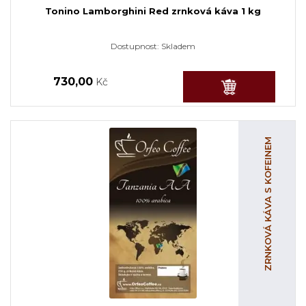
Tonino Lamborghini Red zrnková káva 1 kg
Dostupnost:
Skladem
730,00
Kč
ZRNKOVÁ KÁVA S KOFEINEM