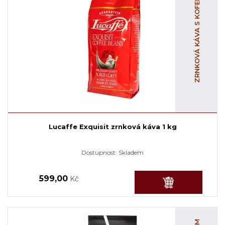
ZRNKOVÁ KÁVA S KOFEINEM
Lucaffe Exquisit zrnková káva 1 kg
Dostupnost:
Skladem
599,00
Kč