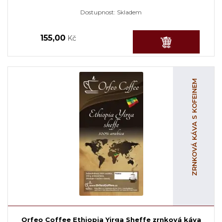
Dostupnost:
Skladem
155,00
Kč
ZRNKOVÁ KÁVA S KOFEINEM
Orfeo Coffee Ethiopia Yirga Sheffe zrnková káva