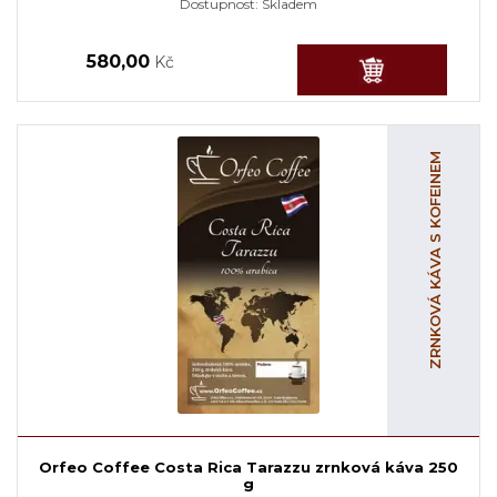
Dostupnost:
Skladem
580,00
Kč
ZRNKOVÁ KÁVA S KOFEINEM
Orfeo Coffee Costa Rica Tarazzu zrnková káva 250
g