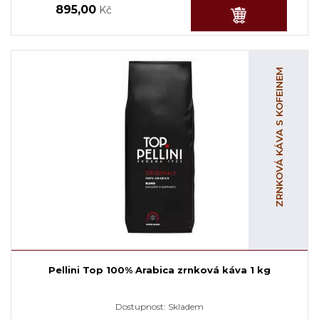
895,00
Kč
ZRNKOVÁ KÁVA S KOFEINEM
Pellini Top 100% Arabica zrnková káva 1 kg
Dostupnost:
Skladem