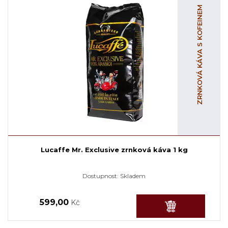
ZRNKOVÁ KÁVA S KOFEINEM
Lucaffe Mr. Exclusive zrnková káva 1 kg
Dostupnost:
Skladem
599,00
Kč