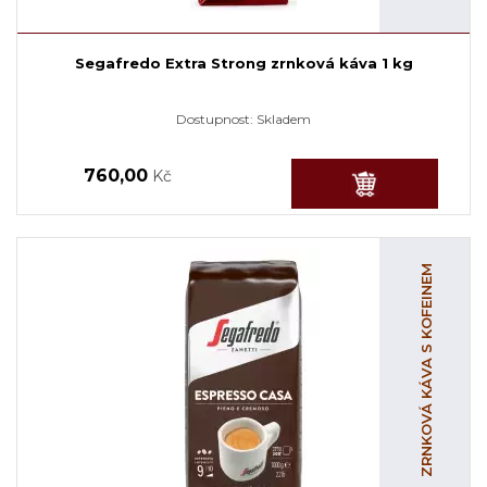
Segafredo Extra Strong zrnková káva 1 kg
Dostupnost:
Skladem
760,00
Kč
ZRNKOVÁ KÁVA S KOFEINEM