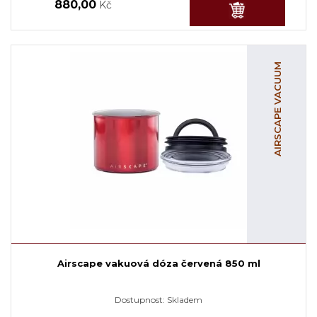
880,00
Kč
AIRSCAPE VACUUM
Airscape vakuová dóza červená 850 ml
Dostupnost:
Skladem