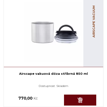
AIRSCAPE VACUUM
Airscape vakuová dóza stříbrná 850 ml
Dostupnost:
Skladem
770,00
Kč