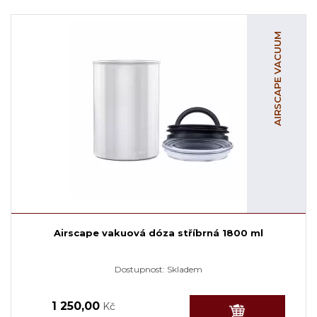
AIRSCAPE VACUUM
Airscape vakuová dóza stříbrná 1800 ml
Dostupnost:
Skladem
1 250,00
Kč