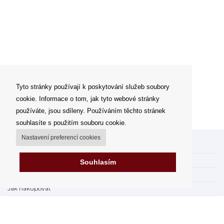
Tyto stránky používají k poskytování služeb soubory
cookie. Informace o tom, jak tyto webové stránky
používáte, jsou sdíleny. Používáním těchto stránek
souhlasíte s použitím souboru cookie.
Nastavení preferencí cookies
Můj účet
Možnosti dopravy
Souhlasím
Možnosti platby
Jak nakupovat
Výdejní místa
Obchodní podmínky