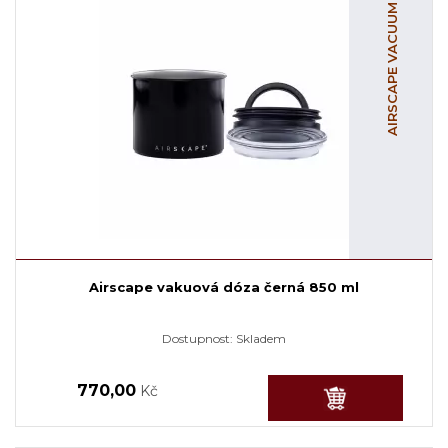
AIRSCAPE VACUUM
Airscape vakuová dóza černá 850 ml
Dostupnost:
Skladem
770,00
Kč