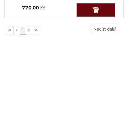
770,00
Kč
Načíst další
1