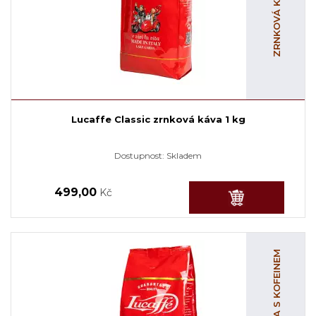
Lucaffe Classic zrnková káva 1 kg
Dostupnost:
Skladem
499,00
Kč