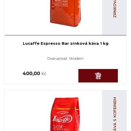
Lucaffe Espresso Bar zrnková káva 1 kg
Dostupnost:
Skladem
400,00
Kč
ZRNKOVÁ KÁVA S KOFEINEM