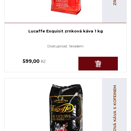
Lucaffe Exquisit zrnková káva 1 kg
Dostupnost:
Skladem
599,00
Kč
ZRNKOVÁ KÁVA S KOFEINEM