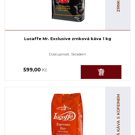
Lucaffe Mr. Exclusive zrnková káva 1 kg
Dostupnost:
Skladem
599,00
Kč
ZRNKOVÁ KÁVA S KOFEINEM