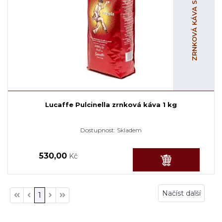
ZRNKOVÁ KÁVA S KOFEINEM
Lucaffe Pulcinella zrnková káva 1 kg
Dostupnost:
Skladem
530,00
Kč
Načíst další
1