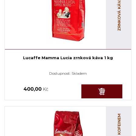
ZRNKOVÁ KÁVA S KOFEINEM
Lucaffe Mamma Lucia zrnková káva 1 kg
Dostupnost:
Skladem
400,00
Kč